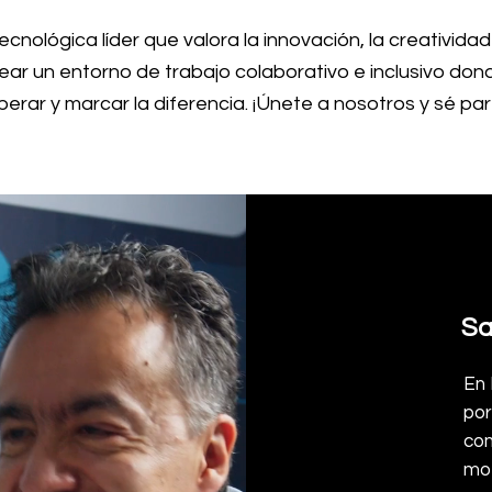
ológica líder que valora la innovación, la creatividad 
ar un entorno de trabajo colaborativo e inclusivo do
rar y marcar la diferencia. ¡Únete a nosotros y sé part
Sa
En 
por
com
mot