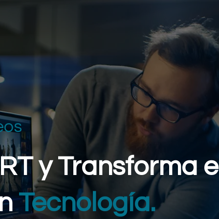
bre Nosotros
Soluciones
Servicios
Partners
eos
RT y Transforma e
on
Tecnología.