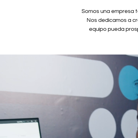
Somos una empresa tecn
Nos dedicamos a cre
equipo pueda prospe