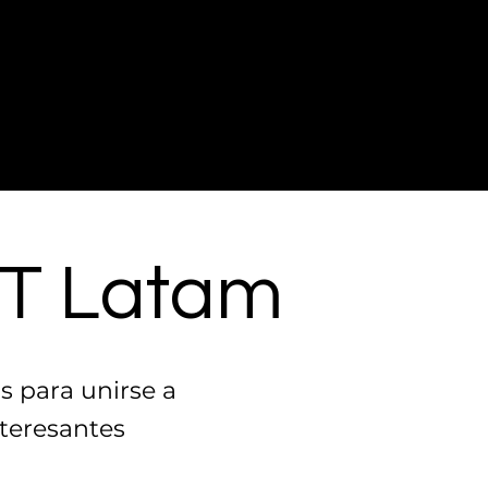
T Latam
 para unirse a
nteresantes