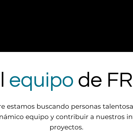
l
equipo
de FR
re estamos buscando personas talentosas
námico equipo y contribuir a nuestros i
proyectos.