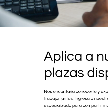
Aplica a n
plazas dis
Nos encantaría conocerte y ex
trabajar juntos. Ingresá a nuest
especializada para compartir más