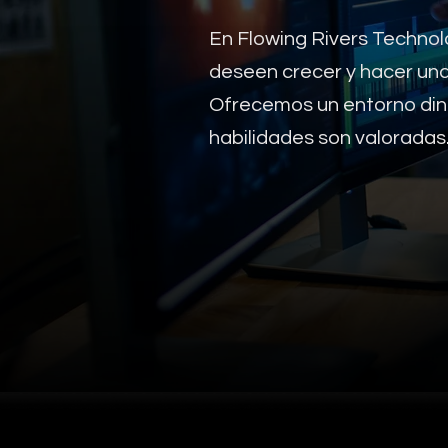
En Flowing Rivers Techno
deseen crecer y hacer una
Ofrecemos un entorno diná
habilidades son valoradas